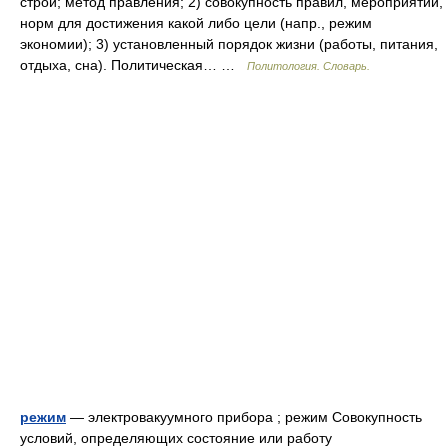
строй; метод правления; 2) совокупность правил, мероприятий,
норм для достижения какой либо цели (напр., режим
экономии); 3) установленный порядок жизни (работы, питания,
отдыха, сна). Политическая… …
Политология. Словарь.
режим
— электровакуумного прибора ; режим Совокупность
условий, определяющих состояние или работу