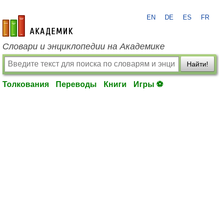
EN
DE
ES
FR
academic.ru
Словари и энциклопедии на Академике
Найти!
Толкования
Переводы
Книги
Игры ⚽