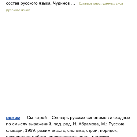
состав русского языка. Чудинов …
Словарь иностранных слов
русского языка
режим
— См. строй... Словарь русских синонимов и сходных
по смыслу выражений. под. ред. Н. Абрамова, М.: Русские
словари, 1999. режим власть, система, строй; порядок,
распорядок; работа, производительность, нагрузка,